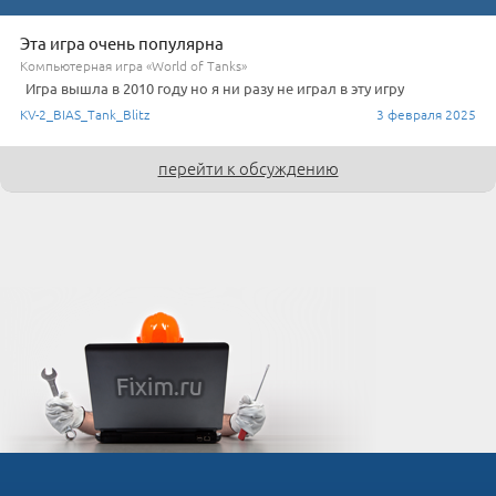
Эта игра очень популярна
Компьютерная игра «World of Tanks»
Игра вышла в 2010 году но я ни разу не играл в эту игру
KV-2_BIAS_Tank_Blitz
3 февраля 2025
перейти к обсуждению