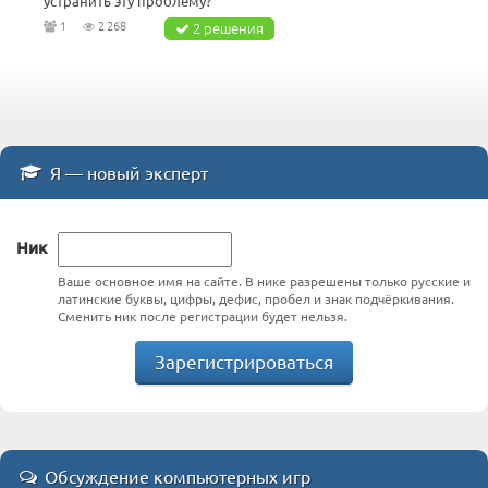
устранить эту проблему?
1
2 268
2 решения
Я — новый эксперт
Ник
Ваше основное имя на сайте. В нике разрешены только русские и
латинские буквы, цифры, дефис, пробел и знак подчёркивания.
Сменить ник после регистрации будет нельзя.
Зарегистрироваться
Обсуждение компьютерных игр