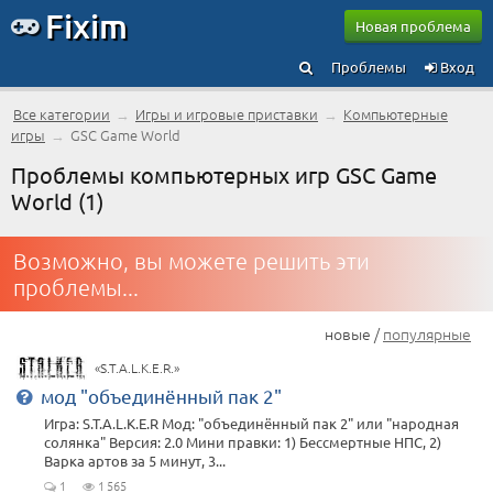
Fixim
Новая проблема
Проблемы
Вход
Все категории
→
Игры и игровые приставки
→
Компьютерные
игры
→
GSC Game World
Проблемы компьютерных игр GSC Game
World (1)
Возможно, вы можете решить эти
проблемы...
новые /
популярные
«S.T.A.L.K.E.R.»
мод "объединённый пак 2"
Игра: S.T.A.L.K.E.R Мод: "объединённый пак 2" или "народная
солянка" Версия: 2.0 Мини правки: 1) Бессмертные НПС, 2)
Варка артов за 5 минут, 3...
1
1 565