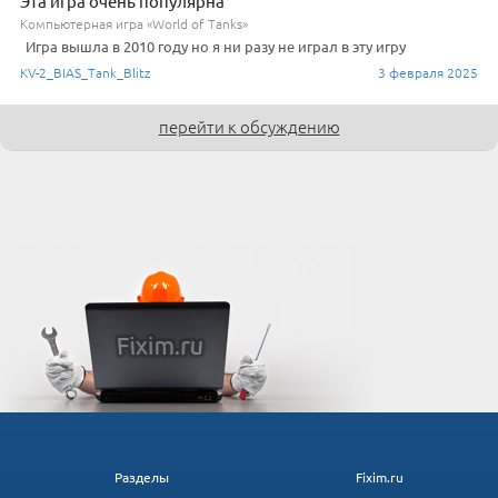
Эта игра очень популярна
Компьютерная игра «World of Tanks»
Игра вышла в 2010 году но я ни разу не играл в эту игру
KV-2_BIAS_Tank_Blitz
3 февраля 2025
перейти к обсуждению
Разделы
Fixim.ru