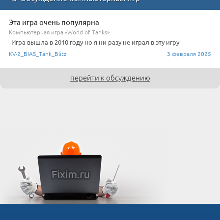
Эта игра очень популярна
Компьютерная игра «World of Tanks»
Игра вышла в 2010 году но я ни разу не играл в эту игру
KV-2_BIAS_Tank_Blitz
3 февраля 2025
перейти к обсуждению