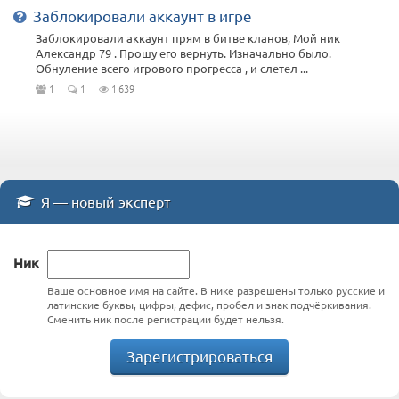
Заблокировали аккаунт в игре
Заблокировали аккаунт прям в битве кланов, Мой ник
Александр 79 . Прошу его вернуть. Изначально было.
Обнуление всего игрового прогресса , и слетел ...
1
1
1 639
Я — новый эксперт
Ник
Ваше основное имя на сайте. В нике разрешены только русские и
латинские буквы, цифры, дефис, пробел и знак подчёркивания.
Сменить ник после регистрации будет нельзя.
Зарегистрироваться