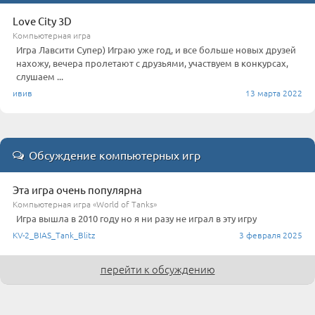
Love City 3D
Компьютерная игра
Игра Лавсити Супер) Играю уже год, и все больше новых друзей
нахожу, вечера пролетают с друзьями, участвуем в конкурсах,
слушаем ...
ивив
13 марта 2022
Обсуждение компьютерных игр
Эта игра очень популярна
Компьютерная игра «World of Tanks»
Игра вышла в 2010 году но я ни разу не играл в эту игру
KV-2_BIAS_Tank_Blitz
3 февраля 2025
перейти к обсуждению