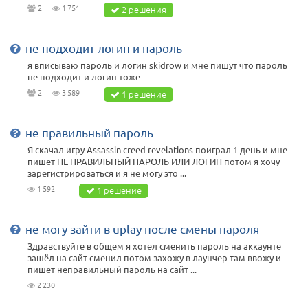
2
1 751
2 решения
не подходит логин и пароль
я вписываю пароль и логин skidrow и мне пишут что пароль
не подходит и логин тоже
2
3 589
1 решение
не правильный пароль
Я скачал игру Assassin creed revelations поиграл 1 день и мне
пишет НЕ ПРАВИЛЬНЫЙ ПАРОЛЬ ИЛИ ЛОГИН потом я хочу
зарегистрироваться и я не могу это ...
1 592
1 решение
не могу зайти в uplay после смены пароля
Здравствуйте в общем я хотел сменить пароль на аккаунте
зашёл на сайт сменил потом захожу в лаунчер там ввожу и
пишет неправильный пароль на сайт ...
2 230