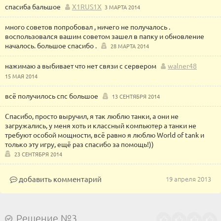
спасиба бальшое
X1RUS1X
3 МАРТА 2014
много советов попробовал , ничего не получалось .
воспользовался вашим советом зашел в папку и обновление
началось. большое спасибо .
28 МАРТА 2014
нажимаю а выбивает что нет связи с сервером
walner48
15 МАЯ 2014
всё получилось спс большое
13 СЕНТЯБРЯ 2014
Спасибо, просто выручил, я так люблю танки, а они не
загружались, у меня хоть и классный компьютер а танки не
требуют особой мощности, всё равно я люблю World of tank и
только эту игру, ещё раз спасибо за помощь!))
23 СЕНТЯБРЯ 2014
добавить комментарий
19 апреля 2013
Решение №3