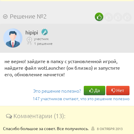
Решение №2
hipipi
участник
1 решение
не верно! зайдите в папку с установленной игрой,
найдите файл wotLauncher (он близко) и запустите
его, обновление начнется!
Да
Нет
Это решение полезно?
147 участников считают, что это решение полезно
Комментарии (13):
Спасибо большое за совет. Все получилось.
8 ОКТЯБРЯ 2013