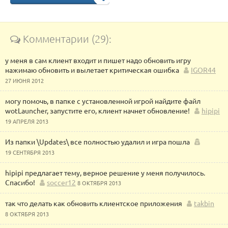
Комментарии (29):
у меня в сам клиент входит и пишет надо обновить игру
нажимаю обновить и вылетает критическая ошибка
IGOR44
27 ИЮНЯ 2012
могу помочь, в папке с установленной игрой найдите файл
wotLauncher, запустите его, клиент начнет обновление!
hipipi
19 АПРЕЛЯ 2013
Из папки \Updates\ все полностью удалил и игра пошла
19 СЕНТЯБРЯ 2013
hipipi предлагает тему, верное решение у меня получилось.
Спасибо!
soccer12
8 ОКТЯБРЯ 2013
так что делать как обновить клиентское приложения
takbin
8 ОКТЯБРЯ 2013