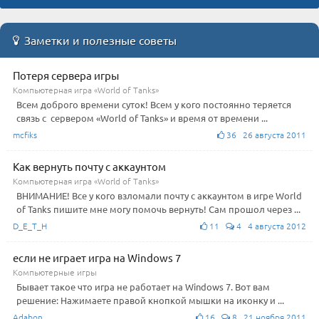
Заметки и полезные советы
Потеря сервера игры
Компьютерная игра «World of Tanks»
Всем доброго времени суток! Всем у кого постоянно теряется
связь с сервером «World of Tanks» и время от времени ...
mcfiks
36 26 августа 2011
Как вернуть почту с аккаунтом
Компьютерная игра «World of Tanks»
ВНИМАНИЕ! Все у кого взломали почту с аккаунтом в игре World
of Tanks пишите мне могу помочь вернуть! Сам прошол через ...
D_E_T_H
11
4 4 августа 2012
если не играет игра на Windows 7
Компьютерные игры
Бывает такое что игра не работает на Windows 7. Вот вам
решение: Нажимаете правой кнопкой мышки на иконку и ...
Adabon
16
8 21 ноября 2011