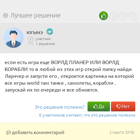
Лучшее решение
югынэ
участник
1 решение
если есть игра еще ВОРЛД ПЛАНЕР ИЛИ ВОРЛД
КОРАБЛИ то в любой из этих игр открой папку найди
Лаунчер и запусти его , откроется картинка на которой
все игры world там танки , самолеты, корабли .
запускай их по очереди и все обновтся.
Да
Нет
Это решение полезно?
6 участников считают, что это решение полезно
добавить комментарий
2 марта 2018