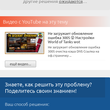
другие решения
ожидаются
…
Видео с YouTube на эту тему
Не загружает обновление
ошибка 3005 😲 Настройки
World of Tanks wot
Не загружает обновление ошибка
3005 очистка кэша DNS Ссылка на
оф.страничку ...
ещё видео...
Знаете, как решить эту проблему?
Поделитесь своим знанием!
Ваш способ решения: