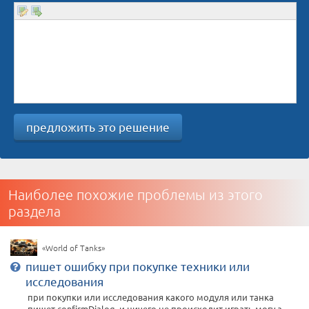
предложить это решение
Наиболее похожие проблемы из этого
раздела
«World of Tanks»
пишет ошибку при покупке техники или
исследования
при покупки или исследования какого модуля или танка
пишет confirmDialog. и ничего не происходит играть могу а