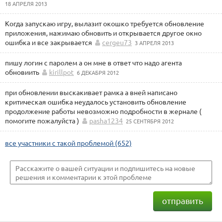
18 АПРЕЛЯ 2013
Когда запускаю игру, вылазит окошко требуется обновление
приложения, нажимаю обновить и открывается другое окно
ошибка и все закрывается
cergeu73
3 АПРЕЛЯ 2013
пишу логин с паролем а он мне в ответ что надо агента
обновиить
kirillpot
6 ДЕКАБРЯ 2012
при обновлении выскакивает рамка а вней написано
критическая ошибка неудалось установить обновление
продолжение работы невозможно подробности в жернале (
помогите пожалуйста )
pasha1234
25 СЕНТЯБРЯ 2012
все участники с такой проблемой (652)
отправить