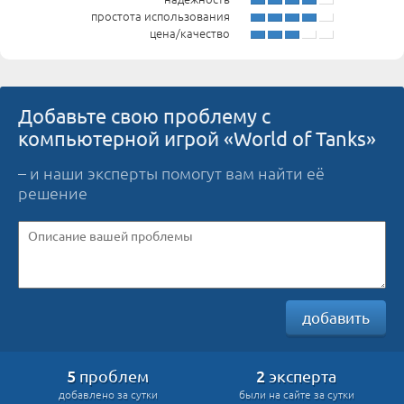
простота использования
цена/качество
Добавьте свою проблему с
компьютерной игрой «World of Tanks»
– и наши эксперты помогут вам найти её
решение
добавить
5
2
проблем
эксперта
добавлено за сутки
были на сайте за сутки