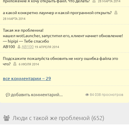
приложение я хочу открыть файл. Что делать?
28 МАРТА 2014
а какой конкретно лаунчер и какой программой открыть?
28 МАРТА 2014
Такая же проблемма!
нашел wotLauncher, запуститил его, клиент начнет обновление!
— hipipi — Тебе спасибо
AB100
AB100
19 АПРЕЛЯ 2014
Подскажите пожалуйста обновить не могу ошибка файла это
что?
6 ИЮЛЯ 2014
все комментарии – 29
добавить комментарий...
84 038 просмотров
Люди с такой же проблемой (652)