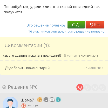
Попробуй так, удали клиент и скачай последний так
получится.
Да
Нет
Это решение полезно?
16 участников считают, что это решение полезно
Комментарии (1):
как его удалить и скачать последний?
yuman
6 НОЯБРЯ 2013
добавить комментарий
27 июня 2013
Решение №6
Шама7
эксперт