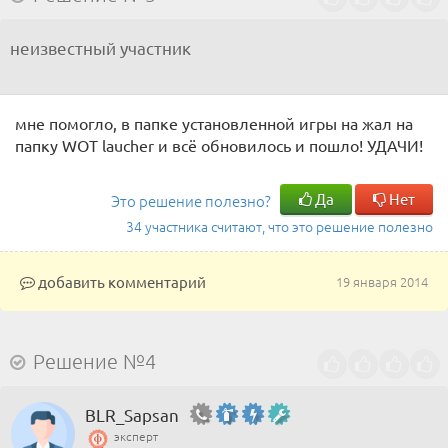
неизвестный участник
мне помогло, в папке установленной игры на жал на
папку WOT laucher и всё обновилось и пошло! УДАЧИ!
Да
Нет
Это решение полезно?
34 участника считают, что это решение полезно
добавить комментарий
19 января 2014
Решение №4
BLR_Sapsan
эксперт