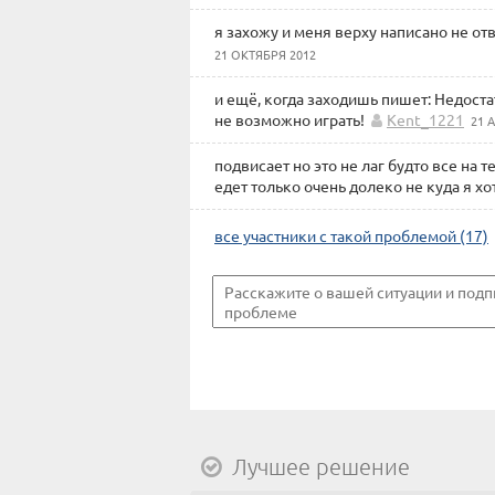
я захожу и меня верху написано не отв
21 ОКТЯБРЯ 2012
и ещё, когда заходишь пишет: Недоста
не возможно играть!
Kent_1221
21 
подвисает но это не лаг будто все на т
едет только очень долеко не куда я хо
все участники с такой проблемой (17)
Лучшее решение