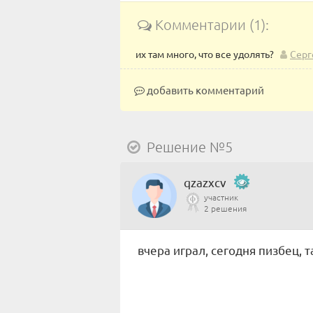
Комментарии (1):
их там много, что все удолять?
Серг
добавить комментарий
Решение №5
qzazxcv
участник
2 решения
вчера играл, сегодня пизбец, 