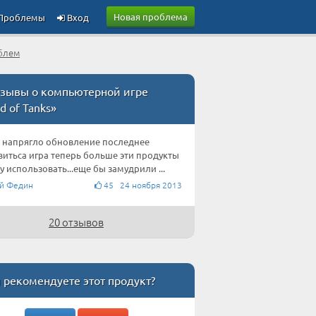
Новая проблема
Проблемы
Вход
блем
зывы о компьютерной игре
d of Tanks»
 напрягло обновление последнее
витьса игра теперь больше эти продукты
у использовать...еще бы замудрили ...
й Федин
45 24 ноября 2013
20 отзывов
 рекомендуете этот продукт?