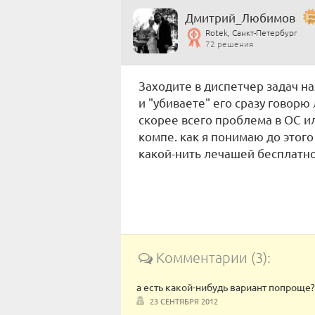
Дмитрий_Любимов
Rotek, Санкт-Петербург
72 решения
Заходите в диспетчер задач н
и "убиваете" его сразу говор
скорее всего проблема в ОС и
компе. как я понимаю до этог
какой-нить лечашей бесплатно
Комментарии (3):
а есть какой-нибудь вариант попроще?
23 СЕНТЯБРЯ 2012