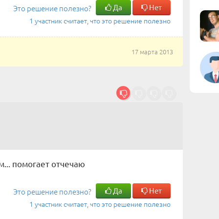
Да
Нет
Это решение полезно?
1 участник считает, что это решение полезно
17 марта 2013
м... помогает отчечаю
Да
Нет
Это решение полезно?
1 участник считает, что это решение полезно