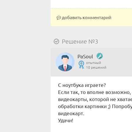
добавить комментарий
Решение №3
PaSoul
опытный
10 решений
С ноутбука играете?
Если так, то вполне возможно, 
видеокарты, которой не хвата
обработки картинки ;) Попро
видеокарт.
Удачи!