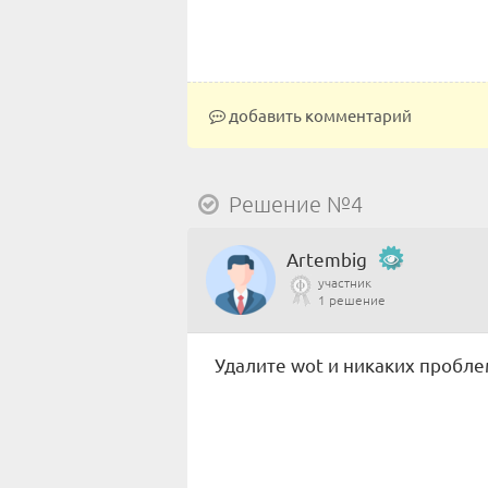
добавить комментарий
Решение №4
Artembig
участник
1 решение
Удалите wot и никаких пробле