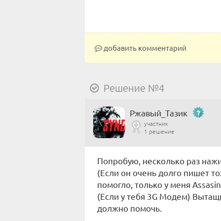
добавить комментарий
Решение №4
Ржавый_Тазик
участник
1 решение
Попробую, несколько раз нажим
(Если он очень долго пишет то
помогло, только у меня Assasin
(Если у тебя 3G Модем) Вытащи
должно помочь.