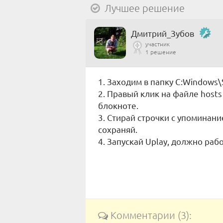
Лучшее решение
Дмитрий_Зубов
участник
1 решение
1. Заходим в папку C:Windows\
2. Правый клик на файле host
блокноте.
3. Стирай строчки с упоминани
сохраняй.
4. Запускай Uplay, должно работ
Комментарии (3):