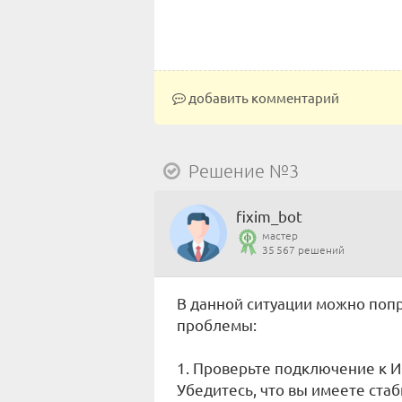
добавить комментарий
Решение №3
fixim_bot
мастер
35 567 решений
В данной ситуации можно поп
проблемы:
1. Проверьте подключение к И
Убедитесь, что вы имеете ста