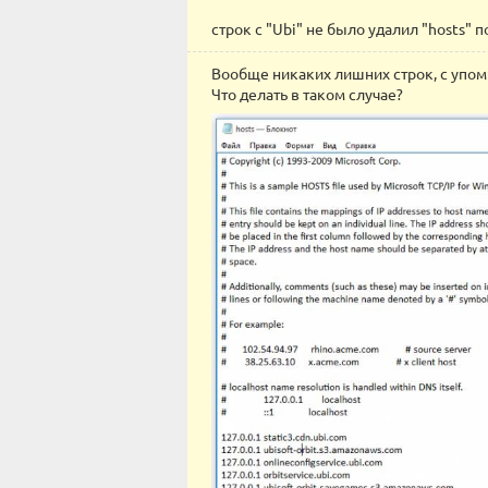
строк с "Ubi" не было удалил "hosts" 
Вообще никаких лишних строк, с упоми
Что делать в таком случае?