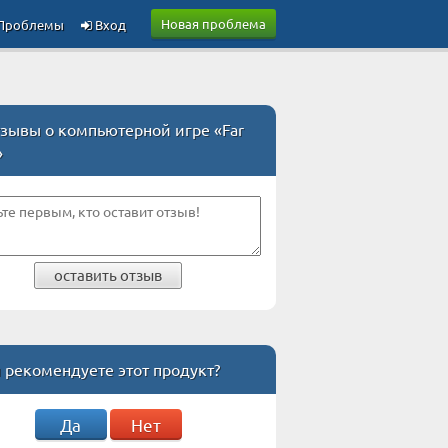
Новая проблема
Проблемы
Вход
зывы о компьютерной игре «Far
»
оставить отзыв
 рекомендуете этот продукт?
Да
Нет