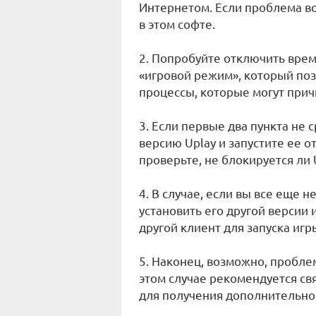
Интернетом. Если проблема во
в этом софте.
2. Попробуйте отключить вре
«игровой режим», который поз
процессы, которые могут при
3. Если первые два пункта не 
версию Uplay и запустите ее о
проверьте, не блокируется ли
4. В случае, если вы все еще н
установить его другой версии 
другой клиент для запуска игр
5. Наконец, возможно, проблем
этом случае рекомендуется св
для получения дополнительно