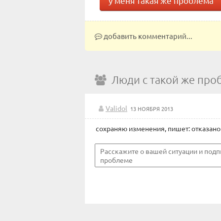
у меня такая же проблема
добавить комментарий...
Люди с такой же про
Validol
13 НОЯБРЯ 2013
сохраняю изменения, пишет: отказано 