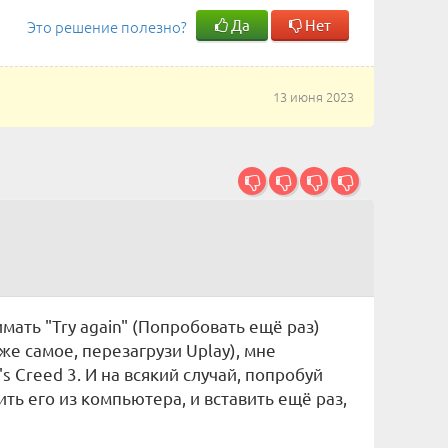
Да
Нет
Это решение полезно?
13 июня 2023
ать "Try again" (Попробовать ещё раз)
же самое, перезагрузи Uplay), мне
's Creed 3. И на всякий случай, попробуй
ть его из компьютера, и вставить ещё раз,