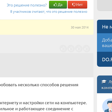
Да
Нет
Это решение полезно?
8 участников считают, что это решение полезно
Не 
30 мая 2014
Доба
ваше
DO.
Л
робовать несколько способов решения
комп
нтернету и настройки сети на компьютере.
бильное и работающее соединение с