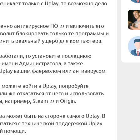
зникает только с Uplay, то возможно дело
менно антивирусное ПО или включить его
волит блокировать только те программы и
чинить реальный ущерб для компьютера.
сработали, то установите последнюю
т имени Администратора, а также
 Uplay вашим фаерволом или антивирусом.
е можете войти в Uplay, попробуйте
или же отказаться от него и использовать
ы, например, Steam или Origin.
а может быть на стороне самого Uplay. В
язаться с технической поддержкой Uplay
й помощи.