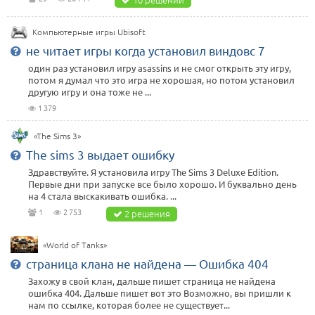
Компьютерные игры Ubisoft
не читает игры когда установил виндовс 7
один раз установил игру asassins и не смог открыть эту игру,
потом я думал что это игра не хорошая, но потом установил
другую игру и она тоже не ...
1 379
«The Sims 3»
The sims 3 выдает ошибку
Здравствуйте. Я установила игру The Sims 3 Deluxe Edition.
Первые дни при запуске все было хорошо. И буквально день
на 4 стала выскакивать ошибка. ...
1
2 753
2 решения
«World of Tanks»
страница клана не найдена — Ошибка 404
Захожу в свой клан, дальше пишет страница не найдена
ошибка 404. Дальше пишет вот это Возможно, вы пришли к
нам по ссылке, которая более не существует...