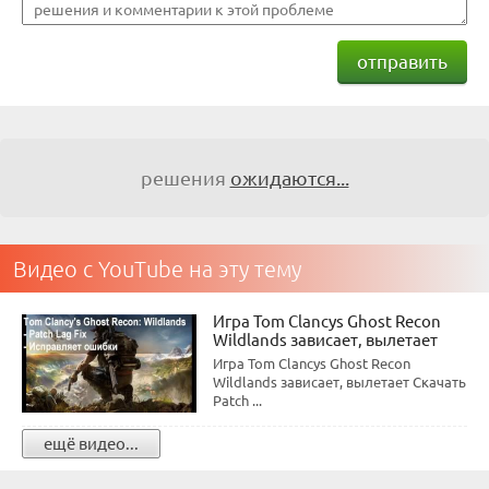
отправить
решения
ожидаются...
Видео с YouTube на эту тему
Игра Tom Clancys Ghost Recon
Wildlands зависает, вылетает
Игра Tom Clancys Ghost Recon
Wildlands зависает, вылетает Скачать
Patch ...
ещё видео...