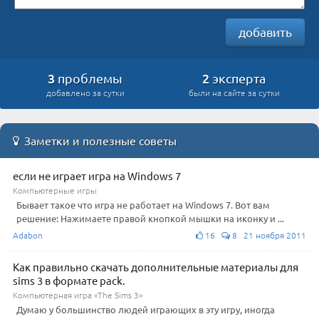
добавить
3
2
проблемы
эксперта
добавлено за сутки
были на сайте за сутки
Заметки и полезные советы
если не играет игра на Windows 7
Компьютерные игры
Бывает такое что игра не работает на Windows 7. Вот вам
решение: Нажимаете правой кнопкой мышки на иконку и ...
Adabon
16
8 21 ноября 2011
Как правильно скачать дополнительные материалы для
sims 3 в формате pack.
Компьютерная игра «The Sims 3»
Думаю у большинство людей играющих в эту игру, иногда