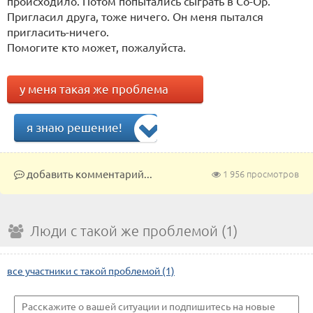
происходило. Потом попытались сыграть в Co-Op.
Пригласил друга, тоже ничего. Он меня пытался
пригласить-ничего.
Помогите кто может, пожалуйста.
у меня такая же проблема
я знаю решение!
добавить комментарий...
1 956 просмотров
Люди с такой же проблемой (1)
все участники с такой проблемой (1)