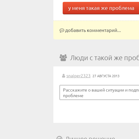
у меня такая же проблема
добавить комментарий...
Люди с такой же про
snaiper2323
27 АВГУСТА 2013
Лучшее решение