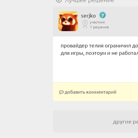
serjko
участник
1 решение
провайдер телия ограничил до
для игры, поэтоум и не работа
добавить комментарий
другие 