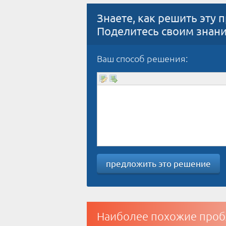
Знаете, как решить эту 
Поделитесь своим знан
Ваш способ решения:
предложить это решение
Наиболее похожие проб