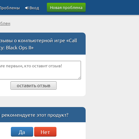
Новая проблема
Проблемы
Вход
облем
зывы о компьютерной игре «Call
y: Black Ops II»
оставить отзыв
 рекомендуете этот продукт?
Да
Нет