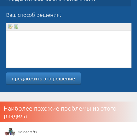
Ваш способ решения:
предложить это решение
Наиболее похожие проблемы из этого
раздела
«Minecraft»