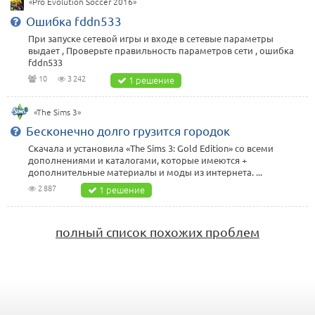
«Pro Evolution Soccer 2016»
Ошибка fddn533
При запуске сетевой игры и входе в сетевые параметры
выдает , Проверьте правильность параметров сети , ошибка
fddn533
10
3 242
1 решение
«The Sims 3»
Бесконечно долго грузится городок
Скачала и установила «The Sims 3: Gold Edition» со всеми
дополнениями и каталогами, которые имеются +
дополнительные материалы и моды из интернета. ...
2 887
1 решение
полный список похожих проблем