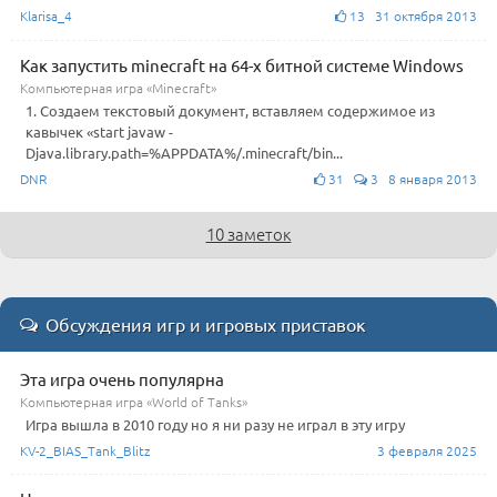
Klarisa_4
13 31 октября 2013
Как запустить minecraft на 64-х битной системе Windows
Компьютерная игра «Minecraft»
1. Создаем текстовый документ, вставляем содержимое из
кавычек «start javaw -
Djava.library.path=%APPDATA%/.minecraft/bin...
DNR
31
3 8 января 2013
10 заметок
Обсуждения игр и игровых приставок
Эта игра очень популярна
Компьютерная игра «World of Tanks»
Игра вышла в 2010 году но я ни разу не играл в эту игру
KV-2_BIAS_Tank_Blitz
3 февраля 2025