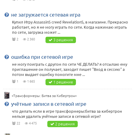
не загружается сетевая игра
Купил Игру AssassinS creed RevelationS, в магазине. Прекрасно
работает, но я не могу играть по сети. Когда нажимаю играть
по сети, загрузка может ...
2
2 360
3 решения
ошибка при сетевой игре
не могу поиграть с другом по сети ЧЕ ДЕЛАТЬ? я отсылаю ему
приглашение он получает, заходит пишет "Вход в сессию" а
потом выдает ошибку помогите мне ...
1
1 665
1 решение
«Трансформеры: Битва за Кибертрон»
учётные записи в сетевой игре
что делать если в игре трансформеры:битва за кибертрон
нельзя удалить учётные записи в сетевой игре?
22
4 475
2 решения