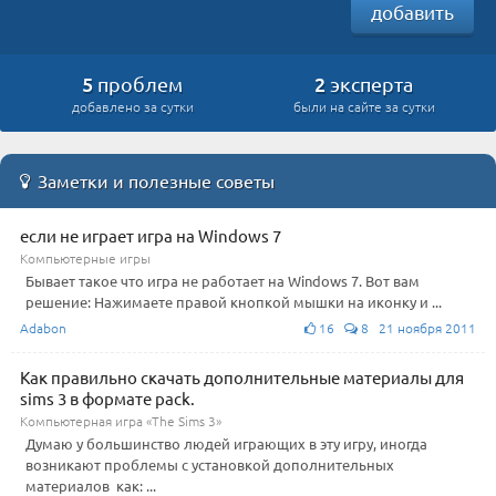
добавить
5
2
проблем
эксперта
добавлено за сутки
были на сайте за сутки
Заметки и полезные советы
если не играет игра на Windows 7
Компьютерные игры
Бывает такое что игра не работает на Windows 7. Вот вам
решение: Нажимаете правой кнопкой мышки на иконку и ...
Adabon
16
8 21 ноября 2011
Как правильно скачать дополнительные материалы для
sims 3 в формате pack.
Компьютерная игра «The Sims 3»
Думаю у большинство людей играющих в эту игру, иногда
возникают проблемы с установкой дополнительных
материалов как: ...