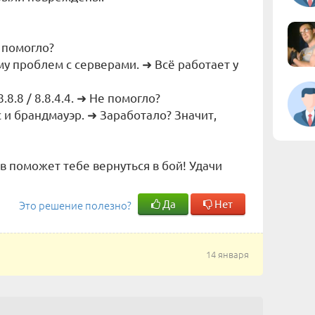
е помогло?
му проблем с серверами. ➜ Всё работает у
.8.8 / 8.8.4.4. ➜ Не помогло?
 и брандмауэр. ➜ Заработало? Значит,
в поможет тебе вернуться в бой! Удачи
Да
Нет
Это решение полезно?
14 января