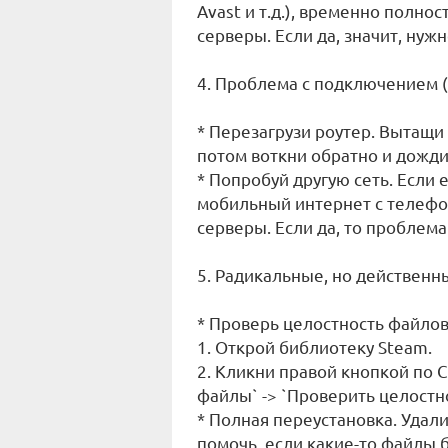
Avast и т.д.), временно полно
серверы. Если да, значит, нуж
4. Проблема с подключением (
* Перезагрузи роутер. Вытащи 
потом воткни обратно и дожди
* Попробуй другую сеть. Если
мобильный интернет с телефона
серверы. Если да, то проблема
5. Радикальные, но действен
* Проверь целостность файлов 
1. Открой библиотеку Steam.
2. Кликни правой кнопкой по C
файлы` -> `Проверить целостно
* Полная переустановка. Удали
помочь, если какие-то файлы