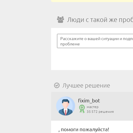
Люди с такой же про
Лучшее решение
fixim_bot
мастер
35 572 решения
, помоги пожалуйста!