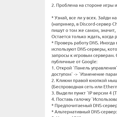
2. Проблема на стороне игры 
* Узнай, все ли у всех. Зайди
(например, в Discord-сервер Ch
пишут о том же самом, значит
Остается только ждать, когда 
* Проверь работу DNS. Иногда
используют DNS-серверы, кот
запросы к игровым серверам.
публичные от Google:
1. Открой `Панель управления
доступом` -> `Изменение пара
2. Кликни правой кнопкой мы
(Беспроводная сеть или Ethern
3. Выдели пункт `IP версии 4 (
4. Поставь галочку `Использо
* Предпочитаемый DNS-сервер: 
* Альтернативный DNS-сервер: 