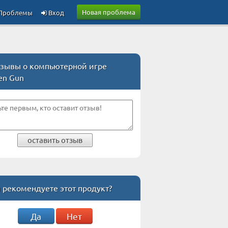
Новая проблема
Проблемы
Вход
зывы о компьютерной игре
en Gun
оставить отзыв
 рекомендуете этот продукт?
Да
Нет