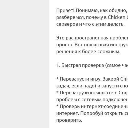
Привет! Понимаю, как обидно,
разберемся, почему в Chicken
серверов и что с этим делать.
Это распространенная проблем
просто. Вот пошаговая инструк
решения к более сложным.
1. Быстрая проверка (самое ч
* Перезапусти игру. Закрой Ch
задач, если надо) и запусти сно
* Перезагрузи компьютер. Ст
проблем с сетевым подключе
* Проверь интернет-соединени
интернет. Попробуй открыть са
проверить.