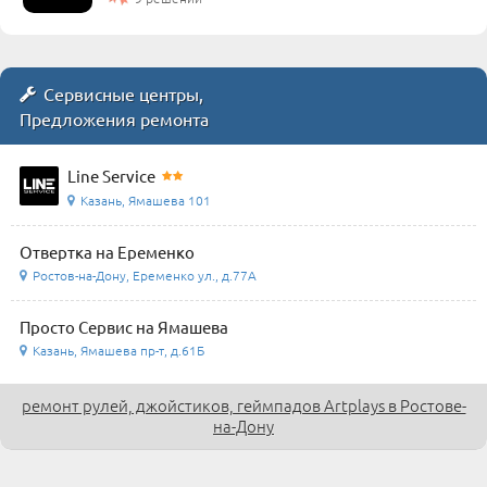
Сервисные центры,
Предложения ремонта
Line Service
Казань, Ямашева 101
Отвертка на Еременко
Ростов-на-Дону, Еременко ул., д.77А
Просто Сервис на Ямашева
Казань, Ямашева пр-т, д.61Б
ремонт рулей, джойстиков, геймпадов Artplays в Ростове-
на-Дону