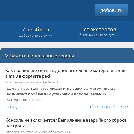
добавить
7
нет экспертов
проблем
были на сайте за сутки
добавлено за сутки
Заметки и полезные советы
Как правильно скачать дополнительные материалы для
sims 3 в формате pack.
Компьютерная игра «The Sims 3»
Думаю у большинство людей играющих в эту игру, иногда
возникают проблемы с установкой дополнительных
материалов как: ...
Klarisa_4
13 31 октября 2013
Консоль не включается? Выполнение аварийного сброса
настроек.
Игровая приставка Microsoft Xbox 360