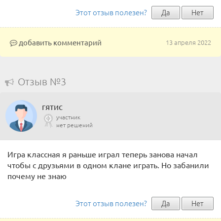
Этот отзыв полезен?
Да
Нет
добавить комментарий
13 апреля 2022
Отзыв №3
гятис
участник
нет решений
Игра классная я раньше играл теперь занова начал
чтобы с друзьями в одном клане играть. Но забанили
почему не знаю
Этот отзыв полезен?
Да
Нет