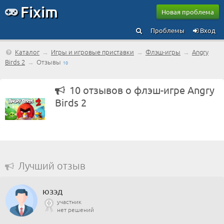
Fixim
Новая проблема
Проблемы
Вход
Каталог
→
Игры и игровые приставки
→
Флэш-игры
→
Angry
Birds 2
→
Отзывы
10
10 отзывов о флэш-игре Angry
Birds 2
Лучший отзыв
юзэд
участник
нет решений