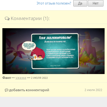
Этот отзыв полезен?
Да
Нет
Комментарии (1):
Фаил
—
ужеже
—
2 ИЮЛЯ 2022
добавить комментарий
2 июля 2022