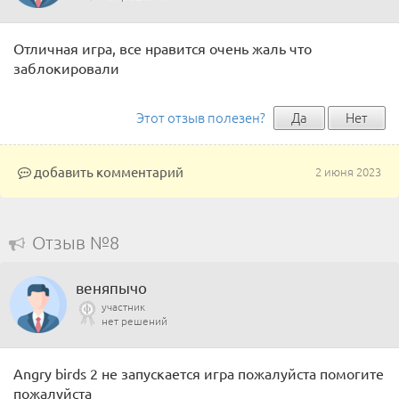
Отличная игра, все нравится очень жаль что
заблокировали
Этот отзыв полезен?
Да
Нет
добавить комментарий
2 июня 2023
Отзыв №8
веняпычо
участник
нет решений
Angry birds 2 не запускается игра пожалуйста помогите
пожалуйста