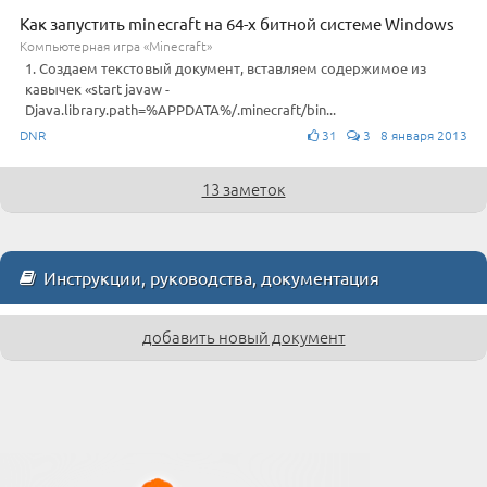
Как запустить minecraft на 64-х битной системе Windows
Компьютерная игра «Minecraft»
1. Создаем текстовый документ, вставляем содержимое из
кавычек «start javaw -
Djava.library.path=%APPDATA%/.minecraft/bin...
DNR
31
3 8 января 2013
13 заметок
Инструкции, руководства, документация
добавить новый документ