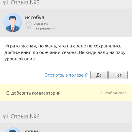
Отзыв №5
йясобул
участник
нет решений
Игра классная, но жаль, что на арене не сохранялись
достижения по окнчании сезона. Выкидывало на пару
уровней вниз
Этот отзыв полезен?
Да
Нет
добавить комментарий
25 ноября 2022
Отзыв №6
юпий