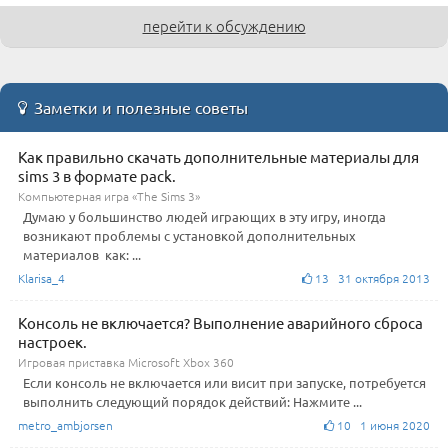
перейти к обсуждению
Заметки и полезные советы
Как правильно скачать дополнительные материалы для
sims 3 в формате pack.
Компьютерная игра «The Sims 3»
Думаю у большинство людей играющих в эту игру, иногда
возникают проблемы с установкой дополнительных
материалов как: ...
Klarisa_4
13 31 октября 2013
Консоль не включается? Выполнение аварийного сброса
настроек.
Игровая приставка Microsoft Xbox 360
Если консоль не включается или висит при запуске, потребуется
выполнить следующий порядок действий: Нажмите ...
metro_ambjorsen
10 1 июня 2020