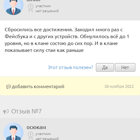
участник
нет решений
Сбросились все достижения. Заходил много раз с
Фейсбука и с других устройств. Обнулилось всё до 1
уровня, но в клане состою до сих пор. И в клане
показывает силу стаи как раньше
Этот отзыв полезен?
Да
Нет
добавить комментарий
30 ноября 2022
Отзыв №7
осюкам
участник
нет решений