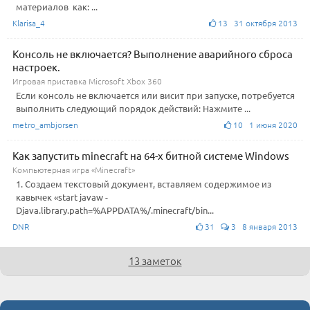
материалов как: ...
Klarisa_4
13 31 октября 2013
Консоль не включается? Выполнение аварийного сброса
настроек.
Игровая приставка Microsoft Xbox 360
Если консоль не включается или висит при запуске, потребуется
выполнить следующий порядок действий: Нажмите ...
metro_ambjorsen
10 1 июня 2020
Как запустить minecraft на 64-х битной системе Windows
Компьютерная игра «Minecraft»
1. Создаем текстовый документ, вставляем содержимое из
кавычек «start javaw -
Djava.library.path=%APPDATA%/.minecraft/bin...
DNR
31
3 8 января 2013
13 заметок