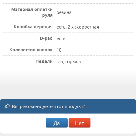
Материал оплетки
резина
руля
Коробка передач
есть, 2-х скоростная
D-pad
есть
Количество кнопок
10
Педали
газ, тормоз
Вы рекомендуете этот продукт?
Да
Нет