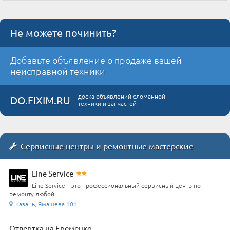
Не можете починить?
Добавьте объявление о продаже вашей
неисправной техники
доска объявлений сломанной
DO.FIXIM.RU
техники и запчастей
Сервисные центры и ремонтные мастерские
Line Service
Line Service – это профессиональный сервисный центр по
ремонту любой ...
Казань, Ямашева 101
Отвертка на Еременко