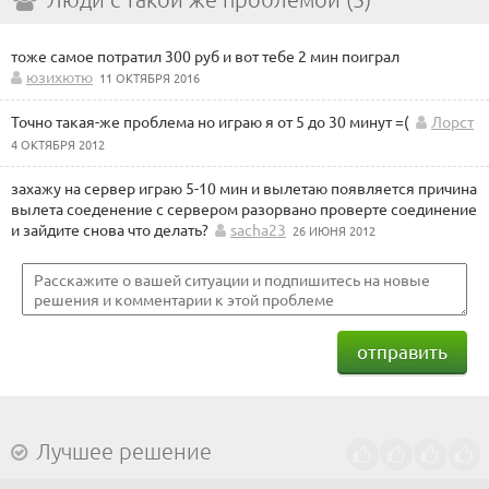
тоже самое потратил 300 руб и вот тебе 2 мин поиграл
юзихютю
11 ОКТЯБРЯ 2016
Точно такая-же проблема но играю я от 5 до 30 минут =(
Лорст
4 ОКТЯБРЯ 2012
захажу на сервер играю 5-10 мин и вылетаю появляется причина
вылета соеденение с сервером разорвано проверте соединение
и зайдите снова что делать?
sacha23
26 ИЮНЯ 2012
отправить
Лучшее решение