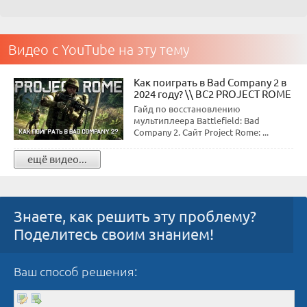
Видео с YouTube на эту тему
Как поиграть в Bad Company 2 в
2024 году? \\ BC2 PROJECT ROME
Гайд по восстановлению
мультиплеера Battlefield: Bad
Company 2. Сайт Project Rome: ...
ещё видео...
Знаете, как решить эту проблему?
Поделитесь своим знанием!
Ваш способ решения: