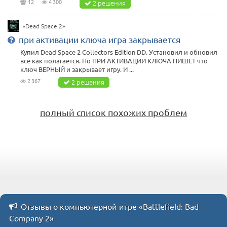
12
4 300
2 решения
«Dead Space 2»
при активации ключа игра закрывается
Купил Dead Space 2 Сollectors Edition DD. Установил и обновил
все как полагается. Но ПРИ АКТИВАЦИИ КЛЮЧА ПИШЕТ что
ключ ВЕРНЫЙ и закрывает игру. И ...
2 367
2 решения
полный список похожих проблем
Отзывы о компьютерной игре «Battlefield: Bad
Company 2»