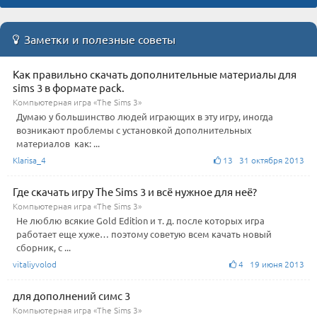
Заметки и полезные советы
Как правильно скачать дополнительные материалы для
sims 3 в формате pack.
Компьютерная игра «The Sims 3»
Думаю у большинство людей играющих в эту игру, иногда
возникают проблемы с установкой дополнительных
материалов как: ...
Klarisa_4
13 31 октября 2013
Где скачать игру The Sims 3 и всё нужное для неё?
Компьютерная игра «The Sims 3»
Не люблю всякие Gold Edition и т. д. после которых игра
работает еще хуже… поэтому советую всем качать новый
сборник, с ...
vitaliyvolod
4 19 июня 2013
для дополнений симс 3
Компьютерная игра «The Sims 3»