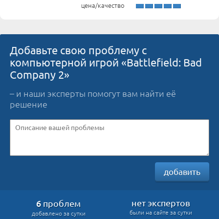
цена/качество
Добавьте свою проблему с
компьютерной игрой «Battlefield: Bad
Company 2»
– и наши эксперты помогут вам найти её
решение
добавить
6
нет экспертов
проблем
были на сайте за сутки
добавлено за сутки