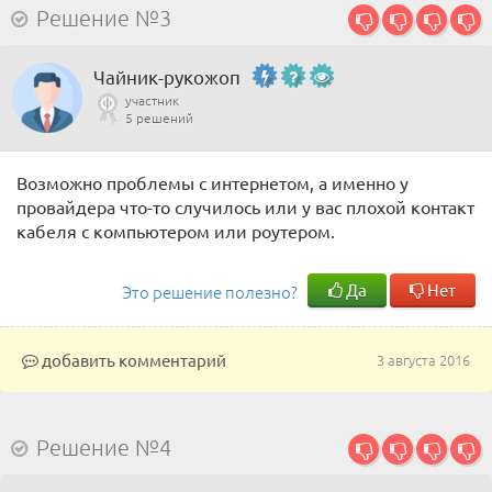
Решение №3
Чайник-рукожоп
участник
5 решений
Возможно проблемы с интернетом, а именно у
провайдера что-то случилось или у вас плохой контакт
кабеля с компьютером или роутером.
Да
Нет
Это решение полезно?
добавить комментарий
3 августа 2016
Решение №4