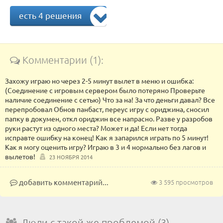
есть 4 решения
Комментарии (1):
Захожу играю но через 2-5 минут вылет в меню и ошибка:
(Соединение с игровым сервером было потеряно Проверьте
наличие соединение с сетью) Что за на! За что деньги давал? Все
перепробовал Обнов панбаст, переус игру с ориджина, сносил
папку в докумен, откл ориджин все напрасно. Разве у разробов
руки растут из одного места? Может и да! Если нет тогда
исправте ошибку на конец! Как я запарился играть по 5 минут!
Как я могу оценить игру? Играю в 3 и 4 нормально без лагов и
вылетов!
23 НОЯБРЯ 2014
добавить комментарий...
3 595 просмотров
Люди с такой же проблемой (3)