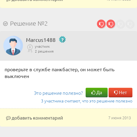
Решение №2
Marcus1488
участник
2 решения
проверьте в службе панкбастер, он может быть
выключен
Да
Нет
Это решение полезно?
3 участника считают, что это решение полезно
добавить комментарий
7 июня 2013