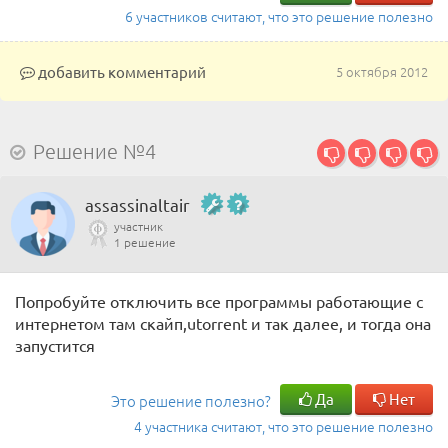
6 участников считают, что это решение полезно
добавить комментарий
5 октября 2012
Решение №4
assassinaltair
участник
1 решение
Попробуйте отключить все программы работающие с
интернетом там скайп,utorrent и так далее, и тогда она
запустится
Да
Нет
Это решение полезно?
4 участника считают, что это решение полезно