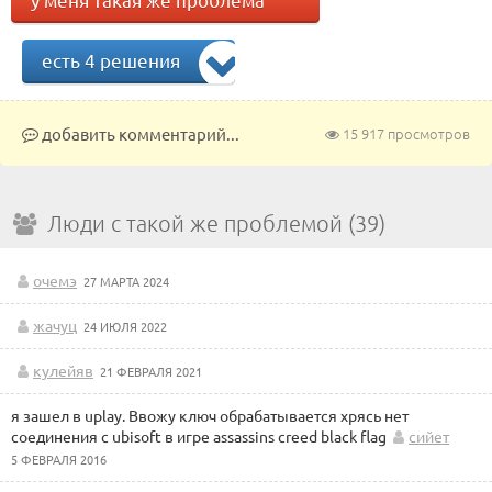
есть 4 решения
добавить комментарий...
15 917 просмотров
Люди с такой же проблемой (39)
очемэ
27 МАРТА 2024
жачуц
24 ИЮЛЯ 2022
кулейяв
21 ФЕВРАЛЯ 2021
я зашел в uplay. Ввожу ключ обрабатывается хрясь нет
соединения с ubisoft в игре assassins creed black flag
сийет
5 ФЕВРАЛЯ 2016