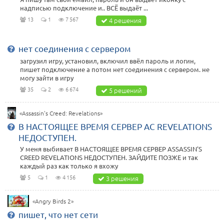
надписью подключение и.. ВСЁ выдаёт ...
13
1
7 567
4 решения
нет соединения с сервером
загрузил игру, установил, включил ввёл пароль и логин,
пишет подключение а потом нет соединения с сервером. не
могу зайти в игру
35
2
6 674
5 решений
«Assassin's Creed: Revelations»
В НАСТОЯЩЕЕ ВРЕМЯ СЕРВЕР AC REVELATIONS
НЕДОСТУПЕН.
У меня выбивает В НАСТОЯЩЕЕ ВРЕМЯ СЕРВЕР ASSASSIN'S
CREED REVELATIONS НЕДОСТУПЕН. ЗАЙДИТЕ ПОЗЖЕ и так
каждый раз как только я вхожу
5
1
4 156
3 решения
«Angry Birds 2»
пишет, что нет сети