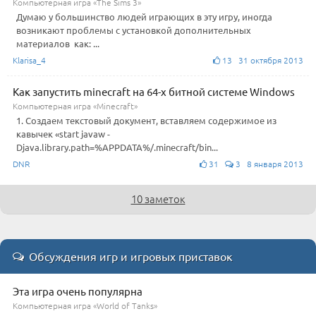
Компьютерная игра «The Sims 3»
Думаю у большинство людей играющих в эту игру, иногда
возникают проблемы с установкой дополнительных
материалов как: ...
Klarisa_4
13 31 октября 2013
Как запустить minecraft на 64-х битной системе Windows
Компьютерная игра «Minecraft»
1. Создаем текстовый документ, вставляем содержимое из
кавычек «start javaw -
Djava.library.path=%APPDATA%/.minecraft/bin...
DNR
31
3 8 января 2013
10 заметок
Обсуждения игр и игровых приставок
Эта игра очень популярна
Компьютерная игра «World of Tanks»