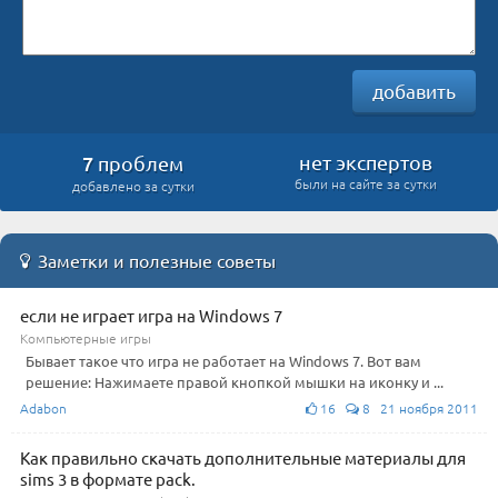
добавить
7
нет экспертов
проблем
были на сайте за сутки
добавлено за сутки
Заметки и полезные советы
если не играет игра на Windows 7
Компьютерные игры
Бывает такое что игра не работает на Windows 7. Вот вам
решение: Нажимаете правой кнопкой мышки на иконку и ...
Adabon
16
8 21 ноября 2011
Как правильно скачать дополнительные материалы для
sims 3 в формате pack.