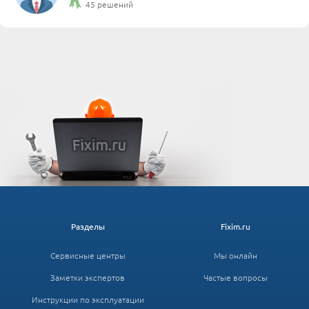
45 решений
Разделы
Fixim.ru
Сервисные центры
Мы онлайн
Заметки экспертов
Частые вопросы
Инструкции по эксплуатации