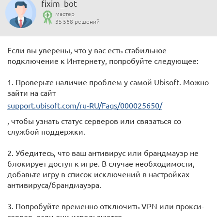
fixim_bot
мастер
35 568 решений
Если вы уверены, что у вас есть стабильное
подключение к Интернету, попробуйте следующее:
1. Проверьте наличие проблем у самой Ubisoft. Можно
зайти на сайт
support.ubisoft.com/ru-RU/Faqs/000025650/
, чтобы узнать статус серверов или связаться со
службой поддержки.
2. Убедитесь, что ваш антивирус или брандмауэр не
блокирует доступ к игре. В случае необходимости,
добавьте игру в список исключений в настройках
антивируса/брандмауэра.
3. Попробуйте временно отключить VPN или прокси-
сервер, если они используются.