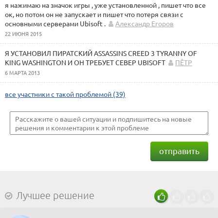
я нажимаю на значок игры , уже установленной , пишет что все
ок, но потом он не запускает и пишет что потеря связи с
основными серверами Ubisoft .
Александр Егоров
22 ИЮНЯ 2015
Я УСТАНОВИЛ ПИРАТСКИЙ ASSASSINS CREED 3 TYRANNY OF
KING WASHINGTON И ОН ТРЕБУЕТ СЕВЕР UBISOFT
ПЁТР
6 МАРТА 2013
все участники с такой проблемой (39)
отправить
Лучшее решение