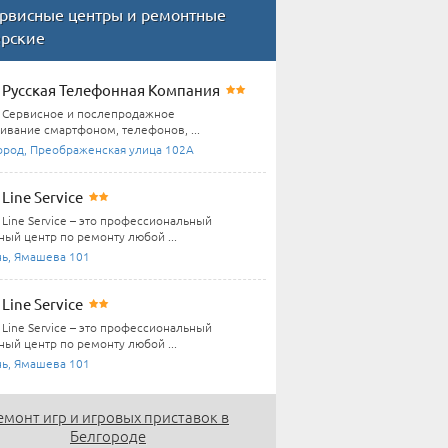
рвисные центры и ремонтные
ерские
Русская Телефонная Компания
Сервисное и послепродажное
ивание смартфоном, телефонов, ...
ород, Преображенская улица 102А
Line Service
Line Service – это профессиональный
ный центр по ремонту любой ...
нь, Ямашева 101
Line Service
Line Service – это профессиональный
ный центр по ремонту любой ...
нь, Ямашева 101
емонт игр и игровых приставок в
Белгороде